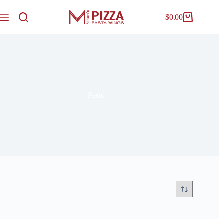
$
0.00
Pesto