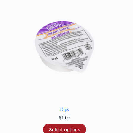
Dips
$
1.00
Select options