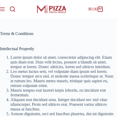
$
0.00
Terms & Conditions
Intellectual Propertly
Lorem ipsum dolor sit amet, consectetur adipiscing elit. Etiam
quis diam erat. Duis velit lectus, posuere a blandit sit amet,
tempor at lorem. Donec ultricies, lorem sed ultrices interdum.
Leo metus luctus sem, vel vulputate diam ipsum sed lorem.
Donec tempor arcu nisl, et molestie massa scelerisque ut. Nunc
at rutrum leo. Mauris metus mauris, tristique quis sapien eu,
rutrum vulputate enim.
Mauris tempus erat laoreet turpis lobortis, eu tincidunt erat
fermentum.
Aliquam non tincidunt urna. Integer tincidunt nec nisl vitae
ullamcorper. Proin sed ultrices erat. Praesent varius ultrices
massa at faucibus.
Aenean dignissim, orci sed faucibus pharetra, dui mi dignissim